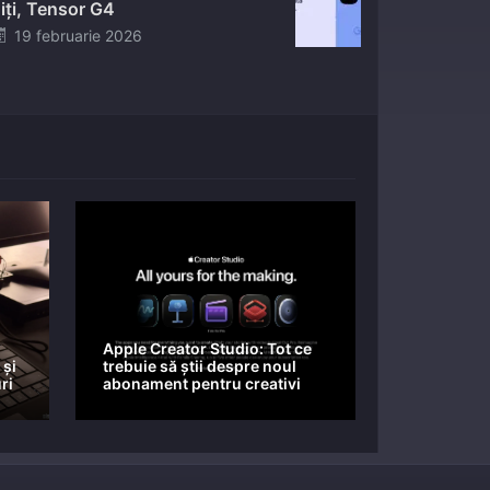
iți, Tensor G4
Posted
19 februarie 2026
on
Apple Creator Studio: Tot ce
 și
trebuie să știi despre noul
ri
abonament pentru creativi