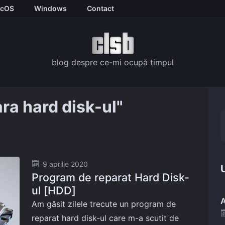
cOS
Windows
Contact
blog despre ce-mi ocupă timpul
ra hard disk-ul"
Posted
9 aprilie 2020
U
Program de reparat Hard Disk-
on
ul [HDD]
A
Am găsit zilele trecute un program de
reparat hard disk-ul care m-a scutit de