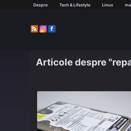
Skip
Despre
Tech & Lifestyle
Linux
ma
to
content
Articole despre "repa