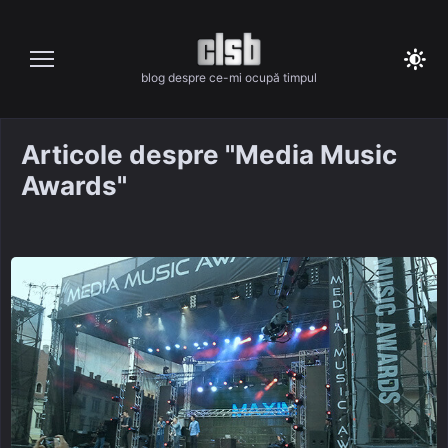
Skip
to
content
blog despre ce-mi ocupă timpul
Articole despre "Media Music
Awards"