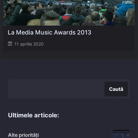
La Media Music Awards 2013
Posted
11 aprilie 2020
on
Caută
Caută
Ultimele articole:
Alte priorități