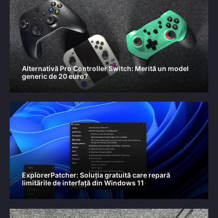
Alternativă Pro Controller Switch: Merită un model
generic de 20 euro?
ExplorerPatcher: Soluția gratuită care repară
limitările de interfață din Windows 11