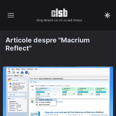
Skip
to
content
blog despre ce-mi ocupă timpul
Articole despre "Macrium
Reflect"