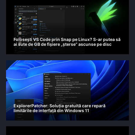
Folosești VS Code prin Snap pe Linux? S-ar putea să
ai sute de GB de fișiere „șterse” ascunse pe disc
ExplorerPatcher: Soluția gratuită care repară
limitările de interfață din Windows 11