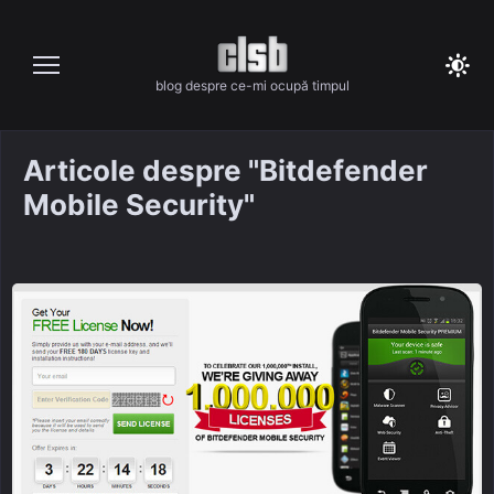
Skip
to
content
blog despre ce-mi ocupă timpul
Articole despre "Bitdefender
Mobile Security"