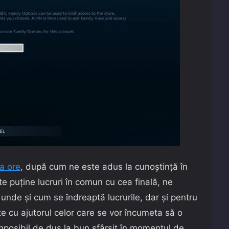
a ore
, după cum ne este adus la cunoștință în
te puține lucruri în comun cu cea finală, ne
unde și cum se îndreaptă lucrurile, dar și pentru
e cu ajutorul celor care se vor încumeta să o
imposibil de dus la bun sfârșit în momentul de