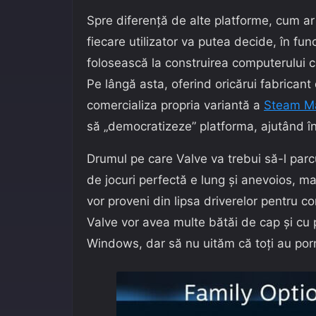
Spre diferență de alte platforme, cum a
fiecare utilizator va putea decide, în fu
folosească la construirea computerului c
Pe lângă asta, oferind oricărui fabrican
comercializa propria variantă a
Steam M
să „democratizeze” platforma, ajutând în 
Drumul pe care Valve va trebui să-l pa
de jocuri perfectă e lung și anevoios, ma
vor proveni din lipsa driverelor pentru 
Valve vor avea multe bătăi de cap și cu p
Windows, dar să nu uităm că toți au porn