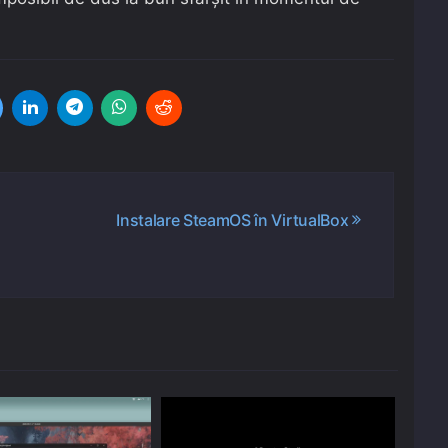
Instalare SteamOS în VirtualBox