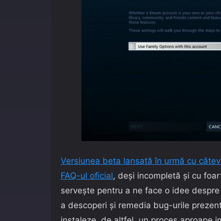
Versiunea beta lansată în urmă cu câtev
FAQ-ul oficial
, deși incompletă și cu foar
servește pentru a ne face o idee despre 
a descoperi și remedia bug-urile prezent
instaleze, de altfel, un proces aproape 