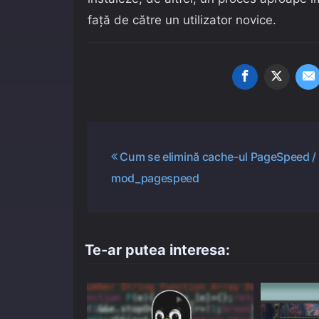
față de către un utilizator novice.
Navigare
Cum se elimină cache-ul PageSpeed /
mod_pagespeed
în
articole
Te-ar putea interesa: