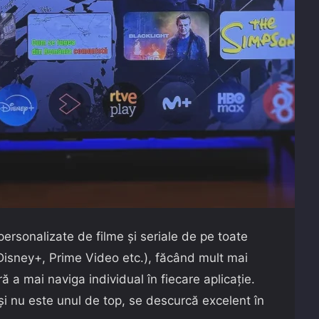
ersonalizate de filme și seriale de pe toate
 Disney+, Prime Video etc.), făcând mult mai
 a mai naviga individual în fiecare aplicație.
și nu este unul de top, se descurcă excelent în