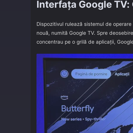
Interfața Google TV: 
Dispozitivul rulează sistemul de operare 
nouă, numită Google TV. Spre deosebire 
concentrau pe o grilă de aplicații, Goog