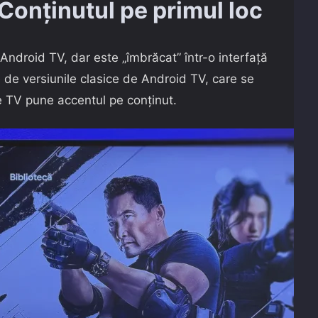
Conținutul pe primul loc
Android TV, dar este „îmbrăcat” într-o interfață
de versiunile clasice de Android TV, care se
le TV pune accentul pe conținut.