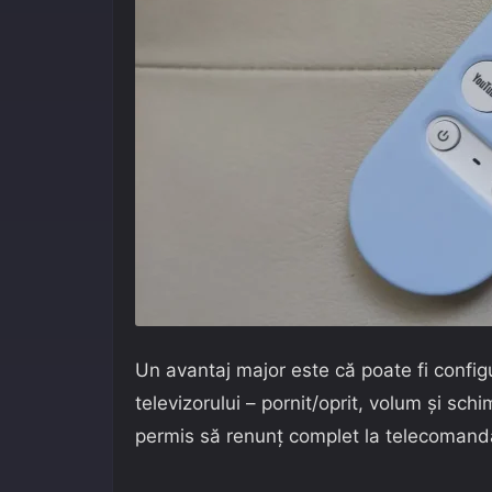
Un avantaj major este că poate fi configu
televizorului – pornit/oprit, volum și sch
permis să renunț complet la telecomanda 