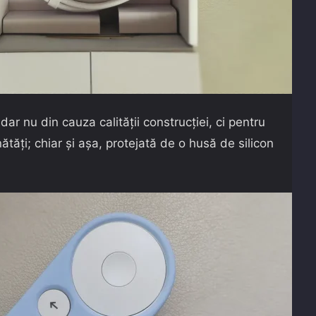
ar nu din cauza calității construcției, ci pentru
nătăți; chiar și așa, protejată de o husă de silicon