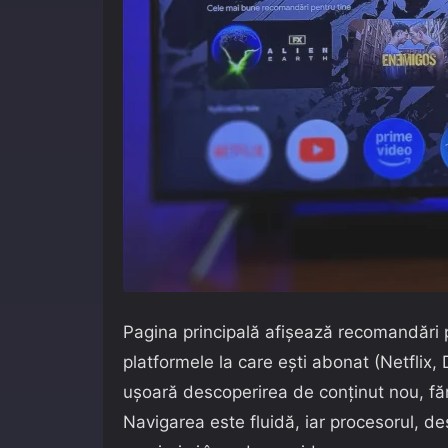
Pagina principală afișează recomandări p
platformele la care ești abonat (Netflix,
ușoară descoperirea de conținut nou, fără
Navigarea este fluidă, iar procesorul, de