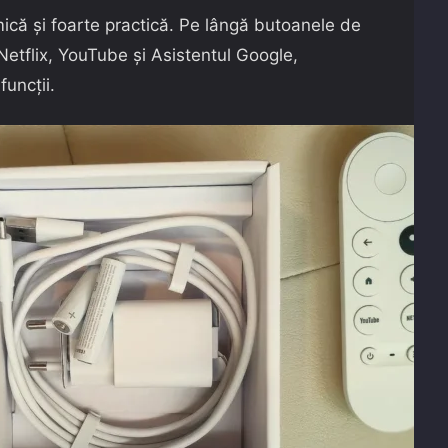
că și foarte practică. Pe lângă butoanele de
Netflix, YouTube și Asistentul Google,
funcții.