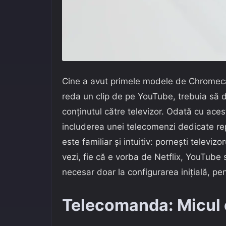
Cine a avut primele modele de Chromecas
reda un clip de pe YouTube, trebuia să de
conținutul către televizor. Odată cu aces
includerea unei telecomenzi dedicate rep
este familiar și intuitiv: pornești televizo
vezi, fie că e vorba de Netflix, YouTube 
necesar doar la configurarea inițială, pe
Telecomanda: Micul 