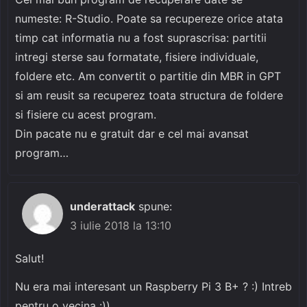
numeste: R-Studio. Poate sa recupereze orice atata
timp cat informatia nu a fost suprascrisa: partitii
intregi sterse sau formatate, fisiere individuale,
foldere etc. Am convertit o partitie din MBR in GPT
si am reusit sa recuperez toata structura de foldere
si fisiere cu acest program.
Din pacate nu e gratuit dar e cel mai avansat
program…
underattack
spune:
3 iulie 2018 la 13:10
Salut!
Nu era mai interesant un Raspberry Pi 3 B+ ? :) Intreb
pentru o vecina :))