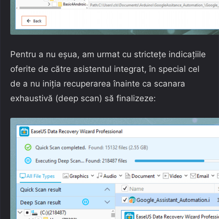
Pentru a nu eșua, am urmat cu strictețe indicațiile
oferite de către asistentul integrat, în special cel
de a nu iniția recuperarea înainte ca scanara
exhaustivă (deep scan) să finalizeze: