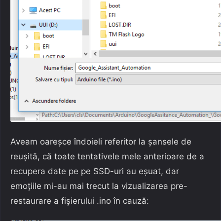
Aveam oareșce îndoieli referitor la șansele de
reușită, că toate tentativele mele anterioare de a
recupera date pe pe SSD-uri au eșuat, dar
emoțiile mi-au mai trecut la vizualizarea pre-
restaurare a fișierului .ino în cauză: