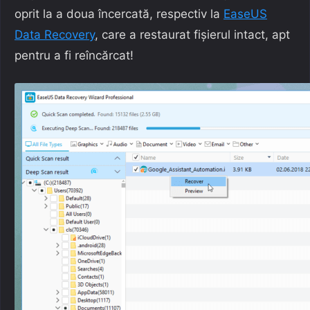
oprit la a doua încercată, respectiv la
EaseUS
Data Recovery
, care a restaurat fișierul intact, apt
pentru a fi reîncărcat!