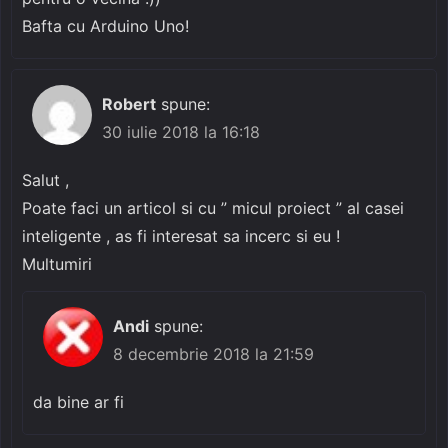
Bafta cu Arduino Uno!
Robert
spune:
30 iulie 2018 la 16:18
Salut ,
Poate faci un articol si cu ” micul proiect ” al casei
inteligente , as fi interesat sa incerc si eu !
Multumiri
Andi
spune:
8 decembrie 2018 la 21:59
da bine ar fi