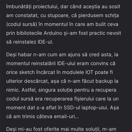
îmbunătăți proiectului, dar când aceștia au sosit
am constatat, cu stupoare, că pierdusem schița
(codul sursă) în momentul în care am bulit ceva
prin bibliotecile Arduino și-am fost practic nevoit
să reinstalez IDE-ul.
Deși habar n-am cum am ajuns să cred asta, la
momentul reinstalării IDE-ului eram convins că
orice sketch încărcat în modulele IOT poate fi
ulterior descărcat, așa că n-am făcut backup la
nimic. Astfel, singura soluție pentru a recupera
codul sursă era recuperarea fișierului care la un
moment dat s-a aflat în SSD-ul laptop-ului. Așa
că am trimis câteva email-uri…
Deși mi-au fost oferite mai multe soluții, m-am