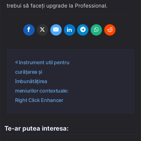
trebui să faceți upgrade la Professional.
Navigare
Instrument util pentru
în
curățarea și
articole
îmbunătățirea
meniurilor contextuale:
Right Click Enhancer
Te-ar putea interesa: