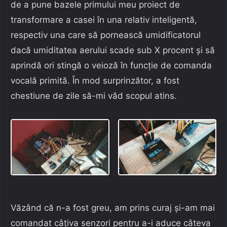
de a pune bazele primului meu proiect de
transformare a casei în una relativ inteligentă,
respectiv una care să pornească umidificatorul
dacă umiditatea aerului scade sub X procent și să
aprindă ori stingă o veioză în funcție de comanda
vocală primită. În mod surprinzător, a fost
chestiune de zile să-mi văd scopul atins.
Văzând că n-a fost greu, am prins curaj și-am mai
comandat câțiva senzori pentru a-i aduce câteva