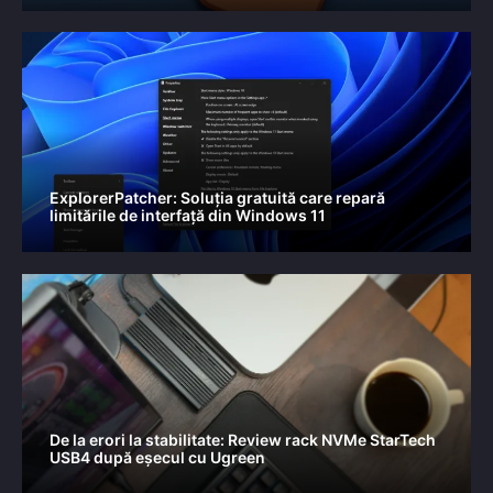
ExplorerPatcher: Soluția gratuită care repară
limitările de interfață din Windows 11
De la erori la stabilitate: Review rack NVMe StarTech
USB4 după eșecul cu Ugreen