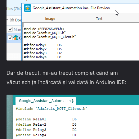
Dar de trecut, mi-au trecut complet când am
văzut schița încărcată și validată în Arduino IDE: