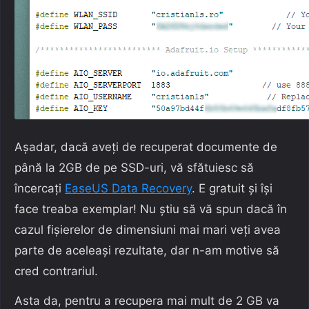
Așadar, dacă aveți de recuperat documente de
până la 2GB de pe SSD-uri, vă sfătuiesc să
încercați
EaseUS Data Recovery
. E gratuit și își
face treaba exemplar! Nu știu să vă spun dacă în
cazul fișierelor de dimensiuni mai mari veți avea
parte de aceleași rezultate, dar n-am motive să
cred contrariul.
Asta da, pentru a recupera mai mult de 2 GB va