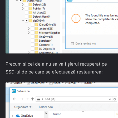
Precum și cel de a nu salva fișierul recuperat pe
SSD-ul de pe care se efectuează restaurarea: