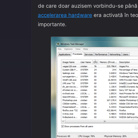
de care doar auzisem vorbindu-se până î
accelerarea hardware
era activată în teo
importante.