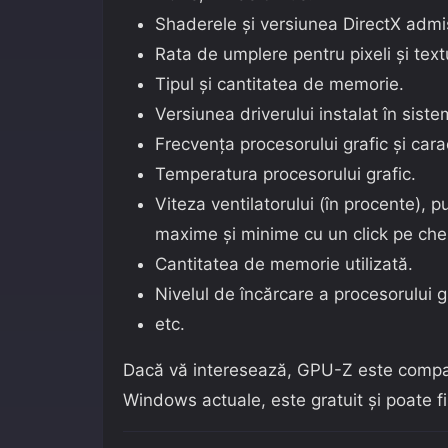
Shaderele și versiunea DirectX admi
Rata de umplere pentru pixeli și text
Tipul și cantitatea de memorie.
Versiunea driverului instalat în siste
Frecvența procesorului grafic și carac
Temperatura procesorului grafic.
Viteza ventilatorului (în procente), p
maxime și minime cu un click pe chen
Cantitatea de memorie utilizată.
Nivelul de încărcare a procesorului g
etc.
Dacă vă interesează, GPU-Z este compati
Windows actuale, este gratuit și poate f