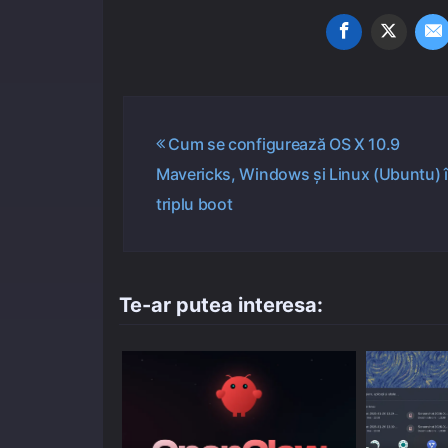
Navigare
Cum se configurează OS X 10.9
Mavericks, Windows și Linux (Ubuntu) 
în
triplu boot
articole
Te-ar putea interesa: