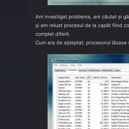
Am investigat problema, am căutat și găsi
și am reluat procesul de la capăt fiind c
complet diferit.
Cum era de așteptat, procesorul lăsase sa