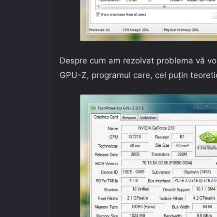
Despre cum am rezolvat problema vă voi
GPU-Z, programul care, cel puțin teoretic,