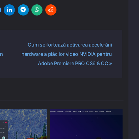
Cum se forțează activarea accelerării
în
hardware a plăcilor video NVIDIA pentru
Adobe Premiere PRO CS6 & CC