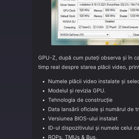
GPU-Z, după cum puteți observa și în cap
timp real despre starea plăcii video, prin
Numele plăcii video instalate și sele
Modelul și revizia GPU.
Tehnologia de construcție
Data lansării oficiale și numărul de tr
Versiunea BIOS-ului instalat
ID-ul dispozitivului și numele celui c
ROPs, TMUs & Bus.