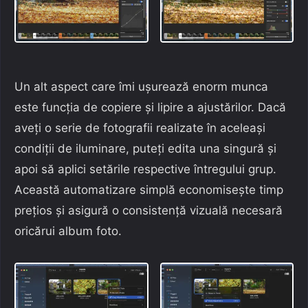
Un alt aspect care îmi ușurează enorm munca
este funcția de copiere și lipire a ajustărilor. Dacă
aveți o serie de fotografii realizate în aceleași
condiții de iluminare, puteți edita una singură și
apoi să aplici setările respective întregului grup.
Această automatizare simplă economisește timp
prețios și asigură o consistență vizuală necesară
oricărui album foto.