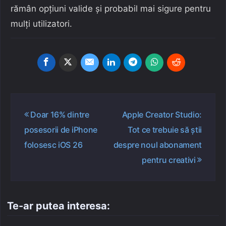
rămân opțiuni valide și probabil mai sigure pentru
mulți utilizatori.
Navigare
Doar 16% dintre
Apple Creator Studio:
în
posesorii de iPhone
Tot ce trebuie să știi
articole
folosesc iOS 26
despre noul abonament
pentru creativi
Te-ar putea interesa: