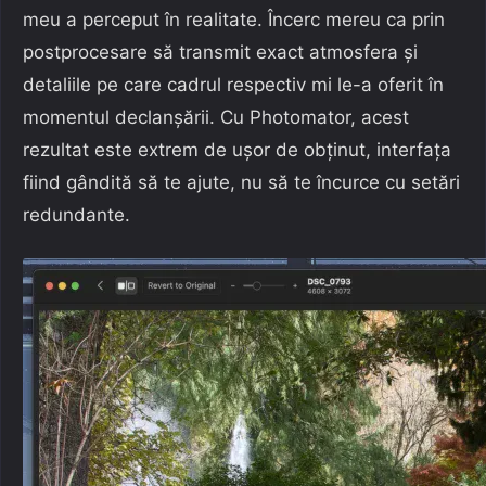
meu a perceput în realitate. Încerc mereu ca prin
postprocesare să transmit exact atmosfera și
detaliile pe care cadrul respectiv mi le-a oferit în
momentul declanșării. Cu Photomator, acest
rezultat este extrem de ușor de obținut, interfața
fiind gândită să te ajute, nu să te încurce cu setări
redundante.