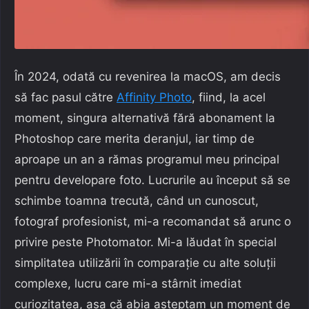
În 2024, odată cu revenirea la macOS, am decis
să fac pasul către
Affinity Photo
, fiind, la acel
moment, singura alternativă fără abonament la
Photoshop care merita deranjul, iar timp de
aproape un an a rămas programul meu principal
pentru developare foto. Lucrurile au început să se
schimbe toamna trecută, când un cunoscut,
fotograf profesionist, mi-a recomandat să arunc o
privire peste Photomator. Mi-a lăudat în special
simplitatea utilizării în comparație cu alte soluții
complexe, lucru care mi-a stârnit imediat
curiozitatea, așa că abia așteptam un moment de