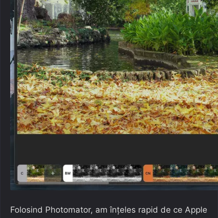
Folosind Photomator, am înțeles rapid de ce Apple