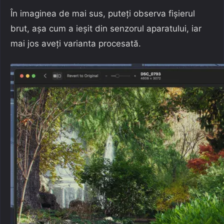
În imaginea de mai sus, puteți observa fișierul
brut, așa cum a ieșit din senzorul aparatului, iar
mai jos aveți varianta procesată.