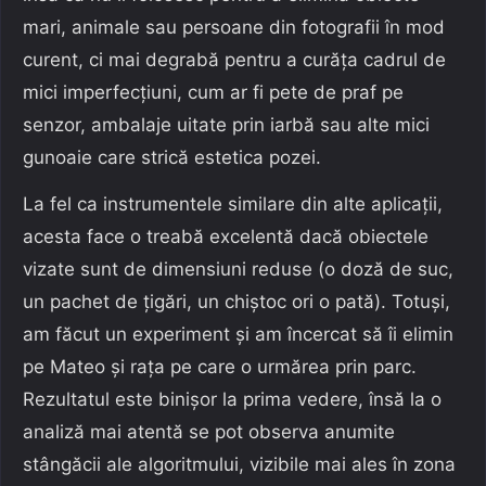
mari, animale sau persoane din fotografii în mod
curent, ci mai degrabă pentru a curăța cadrul de
mici imperfecțiuni, cum ar fi pete de praf pe
senzor, ambalaje uitate prin iarbă sau alte mici
gunoaie care strică estetica pozei.
La fel ca instrumentele similare din alte aplicații,
acesta face o treabă excelentă dacă obiectele
vizate sunt de dimensiuni reduse (o doză de suc,
un pachet de țigări, un chiștoc ori o pată). Totuși,
am făcut un experiment și am încercat să îi elimin
pe Mateo și rața pe care o urmărea prin parc.
Rezultatul este binișor la prima vedere, însă la o
analiză mai atentă se pot observa anumite
stângăcii ale algoritmului, vizibile mai ales în zona