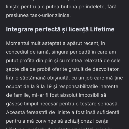
liniște pentru a o putea butona pe îndelete, fără
presiunea task-urilor zilnice.
Integrare perfectă și licență Lifetime
Momentul mult așteptat a apărut recent, în
concediul de iarnă, singura perioadă în care am
putut profita din plin și cu mintea relaxată de cele
șapte zile de probă oferite gratuit de dezvoltator.
Într-o săptămână obișnuită, cu un job care mă ține
ocupat de la 9 la 19 și responsabilitățile inerente
de familie, mi-ar fi fost absolut imposibil să
găsesc timpul necesar pentru o testare serioasă.
Această fereastră de liniște a fost însă suficientă
pentru a mă convinge să achiziționez licența