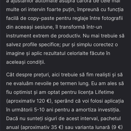
a ajustărilor automate asupra cărora de cele mai
multe ori intervin foarte puțin, împreună cu funcția
facilă de copy-paste pentru reglaje între fotografii
din aceeași sesiune, îl transformă într-un
instrument extrem de productiv. Nu mai trebuie să
salvez profile specifice; pur și simplu corectez o
imagine și aplic rezultatul celorlalte făcute în
aceleași condiții.
Cât despre prețuri, aici trebuie să fim realiști și să
ne evaluăm nevoile pe termen lung. Eu am ales să
fiu optimist și am optat pentru licența Lifetime
(aproximativ 120 €), sperând că voi folosi aplicația
în următorii 5-10 ani pentru a amortiza investiția.
Dacă nu sunteți siguri de acest interval, pachetul
anual (aproximativ 35 €) sau varianta lunară (9 €)