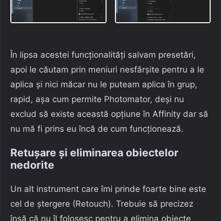
În lipsa acestei funcționalități salvam presetări,
apoi le căutam prin meniuri nesfârșite pentru a le
aplica și nici măcar nu le puteam aplica în grup,
rapid, așa cum permite Photomator, deși nu
exclud să existe această opțiune în Affinity dar să
nu mă fi prins eu încă de cum funcționează.
Retușare și eliminarea obiectelor
nedorite
Un alt instrument care îmi prinde foarte bine este
cel de ștergere (Retouch). Trebuie să precizez
însă că nu îl folosesc pentru a elimina obiecte