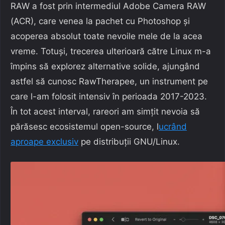
RAW a fost prin intermediul Adobe Camera RAW
(ACR), care venea la pachet cu Photoshop și
acoperea absolut toate nevoile mele de la acea
vreme. Totuși, trecerea ulterioară către Linux m-a
împins să explorez alternative solide, ajungând
astfel să cunosc RawTherapee, un instrument pe
care l-am folosit intensiv în perioada 2017-2023.
În tot acest interval, rareori am simțit nevoia să
părăsesc ecosistemul open-source, l
ucrând
aproape exclusiv
pe distribuții GNU/Linux.