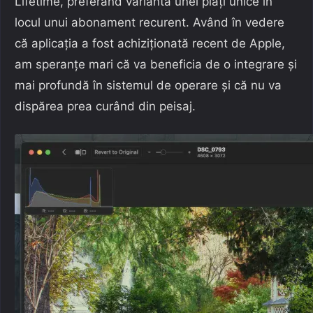
Lifetime, preferând varianta unei plăți unice în
locul unui abonament recurent. Având în vedere
că aplicația a fost achiziționată recent de Apple,
am speranțe mari că va beneficia de o integrare și
mai profundă în sistemul de operare și că nu va
dispărea prea curând din peisaj.