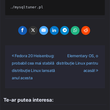
./mysqltuner.pl
Navigare
Fedora 20 Heisenbug:
Elementary OS, o
în
probabil cea mai stabilă
distribuție Linux pentru
articole
distribuție Linux lansată
acasă!
anul acesta
Te-ar putea interesa: