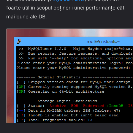
foarte util în scopul obținerii unei performanțe cât
mai bune ale DB.