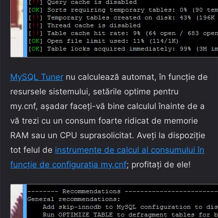
MySQL Tuner
nu calculează automat, în funcție de
resursele sistemului, setările optime pentru
my.cnf, așadar faceți-vă bine calculul înainte de a
vă trezi cu un consum foarte ridicat de memorie
RAM sau un CPU suprasolicitat. Aveți la dispoziție
tot felul de
instrumente de calcul al consumului în
funcție de configurația my.cnf
; profitați de ele!