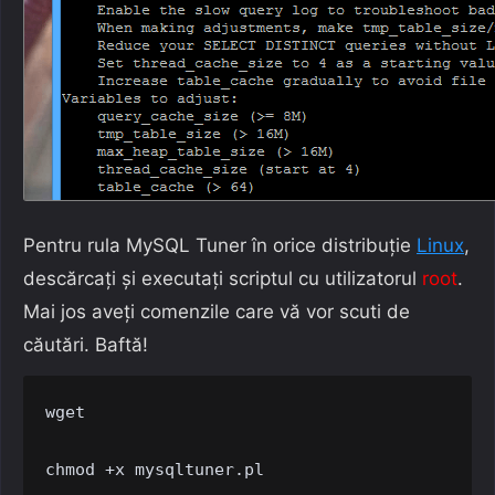
Pentru rula MySQL Tuner în orice distribuție
Linux
,
descărcați și executați scriptul cu utilizatorul
root
.
Mai jos aveți comenzile care vă vor scuti de
căutări. Baftă!
wget 

chmod +x mysqltuner.pl
