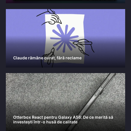
Claude rămâne curat, fără reclame
Otterbox React pentru Galaxy A56: De ce merită să
investești într-o husă de calitate