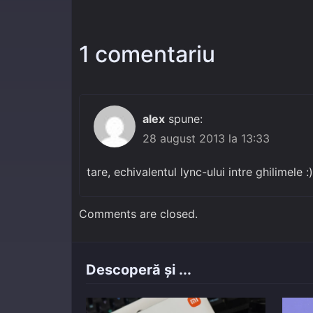
1 comentariu
alex
spune:
28 august 2013 la 13:33
tare, echivalentul lync-ului intre ghilimele :)
Comments are closed.
Descoperă și ...