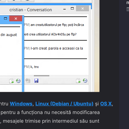
n
ntru
Windows
,
Linux (Debian / Ubuntu)
și
OS X
,
iar pentru a funcționa nu necesită modificarea
t, mesajele trimise prin intermediul său sunt