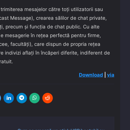
rimiterea mesajelor către toți utilizatorii sau
ast Message), crearea sălilor de chat private,
ați, precum și funcția de chat public. Cu alte
e mesagerie în rețea perfectă pentru firme,
licee, facultăți), care dispun de propria rețea
e indivizi aflați în încăperi diferite, indiferent de
ratuit.
Download
|
via