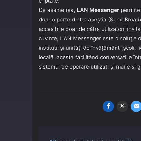
criptate.
De asemenea,
LAN Messenger
permite t
doar o parte dintre aceștia (Send Broadc
accesibile doar de către utilizatorii invit
cuvinte, LAN Messenger este o soluție d
instituții și unități de învățământ (școli, 
locală, acesta facilitând conversațiile într
sistemul de operare utilizat; și mai e și g