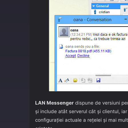
LAN Messenger
dispune de versiuni pe
și include atât serverul cât și clientul, 
configurației actuale a rețelei și mai mul