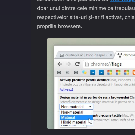
doar unul dintre cele minime ce trebuiau s
respectivelor site-uri și-ar fi activat, c
propriile browsere.