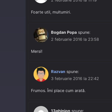
2 februarie 2016 la 11:19
Foarte util, multumiri.
Bogdan Popa
spune:
2 februarie 2016 la 23:58
Mersi!
Razvan
spune:
3 februarie 2016 la 22:42
Frumos. Îmi place cum arată.
13ghinion
spune: