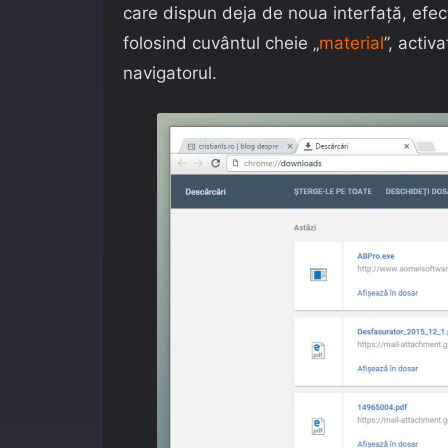
care dispun deja de noua interfață, efec
folosind cuvântul cheie „
material
”, activ
navigatorul.