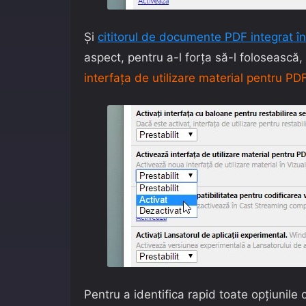
Și
cititorul de documente PDF integrat 
aspect, pentru a-l forța să-l folosească
interfața de utilizare material pentru PD
Pentru a identifica rapid toate opțiunile