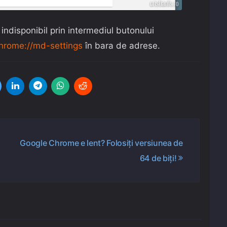
ndisponibil prin intermediul butonului
hrome://md-settings
în bara de adrese.
Google Chrome e lent? Folosiți versiunea de
64 de biți!