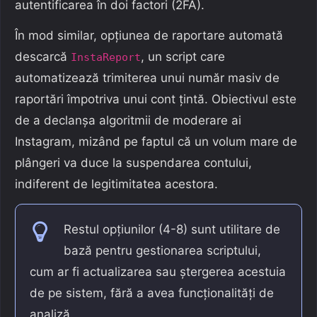
autentificarea în doi factori (2FA).
În mod similar, opțiunea de raportare automată
descarcă
, un script care
InstaReport
automatizează trimiterea unui număr masiv de
raportări împotriva unui cont țintă. Obiectivul este
de a declanșa algoritmii de moderare ai
Instagram, mizând pe faptul că un volum mare de
plângeri va duce la suspendarea contului,
indiferent de legitimitatea acestora.
Restul opțiunilor (4-8) sunt utilitare de
bază pentru gestionarea scriptului,
cum ar fi actualizarea sau ștergerea acestuia
de pe sistem, fără a avea funcționalități de
analiză.