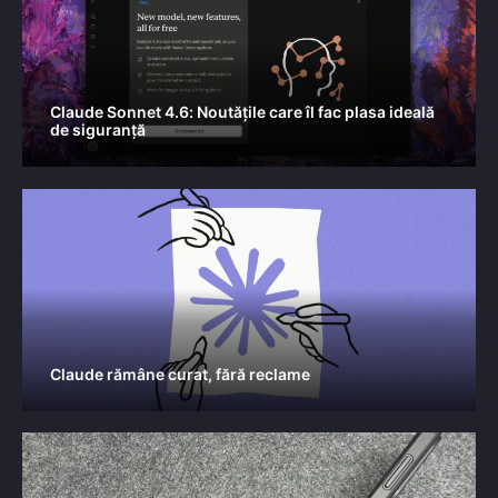
Claude Sonnet 4.6: Noutățile care îl fac plasa ideală
de siguranță
Claude rămâne curat, fără reclame