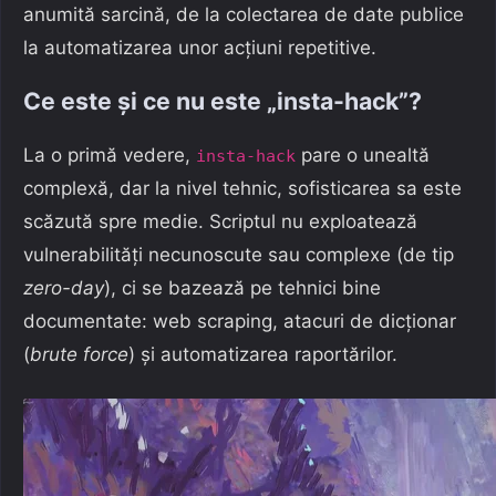
anumită sarcină, de la colectarea de date publice
la automatizarea unor acțiuni repetitive.
Ce este și ce nu este „insta-hack”?
La o primă vedere,
pare o unealtă
insta-hack
complexă, dar la nivel tehnic, sofisticarea sa este
scăzută spre medie. Scriptul nu exploatează
vulnerabilități necunoscute sau complexe (de tip
zero-day
), ci se bazează pe tehnici bine
documentate: web scraping, atacuri de dicționar
(
brute force
) și automatizarea raportărilor.