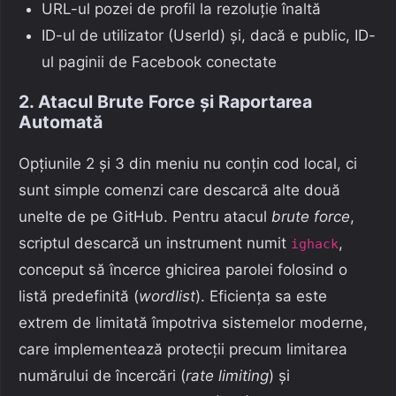
URL-ul pozei de profil la rezoluție înaltă
ID-ul de utilizator (UserId) și, dacă e public, ID-
ul paginii de Facebook conectate
2. Atacul Brute Force și Raportarea
Automată
Opțiunile 2 și 3 din meniu nu conțin cod local, ci
sunt simple comenzi care descarcă alte două
unelte de pe GitHub. Pentru atacul
brute force
,
scriptul descarcă un instrument numit
,
ighack
conceput să încerce ghicirea parolei folosind o
listă predefinită (
wordlist
). Eficiența sa este
extrem de limitată împotriva sistemelor moderne,
care implementează protecții precum limitarea
numărului de încercări (
rate limiting
) și