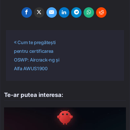
Navigare
Cum te pregătești
în
pentru certificarea
articole
OSWP: Aircrack-ng și
Alfa AWUS1900
Te-ar putea interesa: