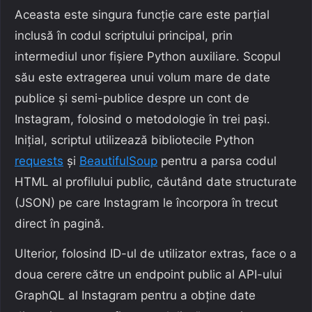
Aceasta este singura funcție care este parțial
inclusă în codul scriptului principal, prin
intermediul unor fișiere Python auxiliare. Scopul
său este extragerea unui volum mare de date
publice și semi-publice despre un cont de
Instagram, folosind o metodologie în trei pași.
Inițial, scriptul utilizează bibliotecile Python
requests
și
BeautifulSoup
pentru a parsa codul
HTML al profilului public, căutând date structurate
(JSON) pe care Instagram le încorpora în trecut
direct în pagină.
Ulterior, folosind ID-ul de utilizator extras, face o a
doua cerere către un endpoint public al API-ului
GraphQL al Instagram pentru a obține date