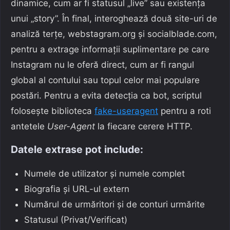
dinamice, cum ar fi statusul „live” sau existența
unui „story”. În final, interoghează două site-uri de
analiză terțe, webstagram.org și socialblade.com,
pentru a extrage informații suplimentare pe care
Instagram nu le oferă direct, cum ar fi rangul
global al contului sau topul celor mai populare
postări. Pentru a evita detecția ca bot, scriptul
folosește biblioteca
fake-useragent
pentru a roti
antetele
User-Agent
la fiecare cerere HTTP.
Datele extrase pot include:
Numele de utilizator și numele complet
Biografia și URL-ul extern
Numărul de urmăritori și de conturi urmărite
Statusul (Privat/Verificat)