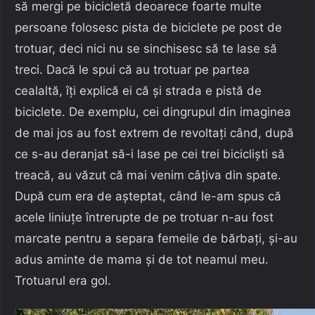
să mergi pe bicicletă deoarece foarte multe
persoane folosesc pista de biciclete pe post de
trotuar, deci nici nu se sinchisesc să te lase să
treci. Dacă le spui că au trotuar pe partea
cealaltă, îți explică ei că și strada e pistă de
biciclete. De exemplu, cei dingrupul din imaginea
de mai jos au fost extrem de revoltați când, după
ce s-au deranjat să-i lase pe cei trei bicicliști să
treacă, au văzut că mai venim câțiva din spate.
După cum era de așteptat, când le-am spus că
acele liniuțe întrerupte de pe trotuar n-au fost
marcate pentru a separa femeile de bărbați, și-au
adus aminte de mama și de tot neamul meu.
Trotuarul era gol.