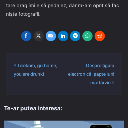
tare drag îmi e să pedalez, dar m-am oprit să fac
niște fotografii.
Navigare
Telekom, go home,
Despre țigara
în
you are drunk!
electronică, șapte luni
articole
mai târziu
Te-ar putea interesa: