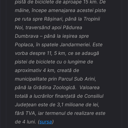
pistă de biciclete de aproape 15 km. De
mâine, începe amenajarea acestei piste
pe ruta spre Rășinari, până la Tropinii
Noi, traversând apoi Pădurea
Dumbrava – până la ieșirea spre
Poplaca, în spatele Jandarmeriei. Este
vorba despre 11, 5 km, ce se adaugă
pistei de biciclete cu o lungime de
aproximativ 4 km, creată de
municipalitate prin Parcul Sub Arini,
până la Grădina Zoologică. Valoarea
totală a lucrărilor finanțată de Consiliul
Județean este de 3,1 milioane de lei,
fără TVA, iar termenul de realizare este
de 4 luni. (
sursa
)