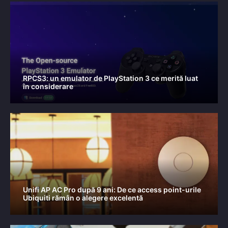
RPCS3: un emulator de PlayStation 3 ce merită luat
în considerare
Unifi AP AC Pro după 9 ani: De ce access point-urile
Ubiquiti rămân o alegere excelentă