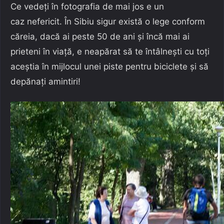
Ce vedeți în fotografia de mai jos e un
caz nefericit. În Sibiu sigur există o lege conform
căreia, dacă ai peste 50 de ani și încă mai ai
prieteni în viață, e neapărat să te întâlnești cu toți
aceștia în mijlocul unei piste pentru biciclete și să
depănați amintiri!