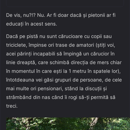
De vis, nu?!? Nu. Ar fi doar dacă și pietonii ar fi
educați în acest sens.
Dacă pe pistă nu sunt cărucioare cu copii sau
triciclete, împinse ori trase de amatori (știți voi,
acei părinți incapabili să împingă un cărucior în
linie dreaptă, care schimbă direcția de mers chiar
în momentul în care ești la 1 metru în spatele lor),
întotdeauna vei găsi grupuri de persoane, de cele
mai multe ori pensionari, stând la discuții și
strâmbând din nas când îi rogi să-ți permită să
treci.