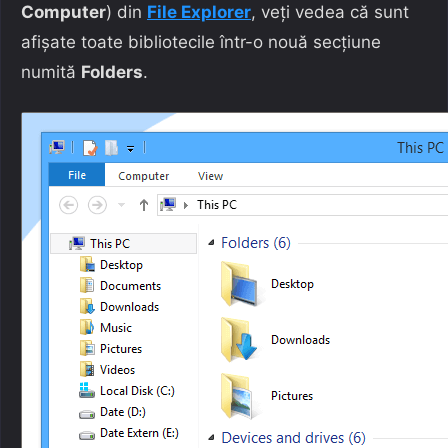
Computer
) din
File Explorer
, veți vedea că sunt
afișate toate bibliotecile într-o nouă secțiune
numită
Folders
.