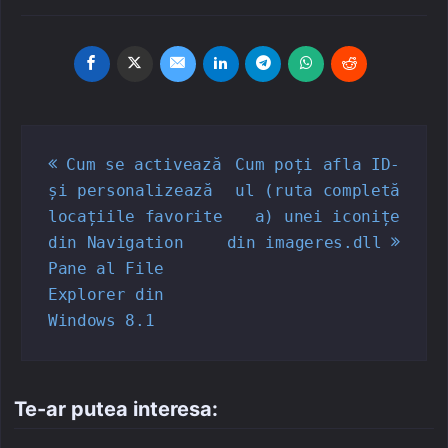
Navigare
Cum se activează
Cum poți afla ID-
în
și personalizează
ul (ruta completă
articole
locațiile favorite
a) unei iconițe
din Navigation
din imageres.dll
Pane al File
Explorer din
Windows 8.1
Te-ar putea interesa: