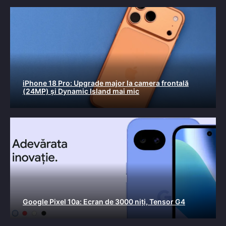
iPhone 18 Pro: Upgrade major la camera frontală
(24MP) și Dynamic Island mai mic
Google Pixel 10a: Ecran de 3000 niți, Tensor G4