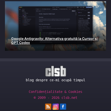
Google Antigravity: Alternativa gratuită la Cursor și
GPT Codex
blog despre ce-mi ocupă timpul
Confidențialitate & Cookies
© 2009 - 2026 clsb.net