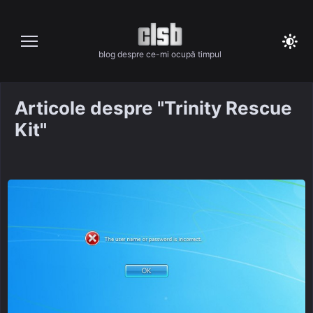
Skip
to
content
blog despre ce-mi ocupă timpul
Articole despre "Trinity Rescue
Kit"