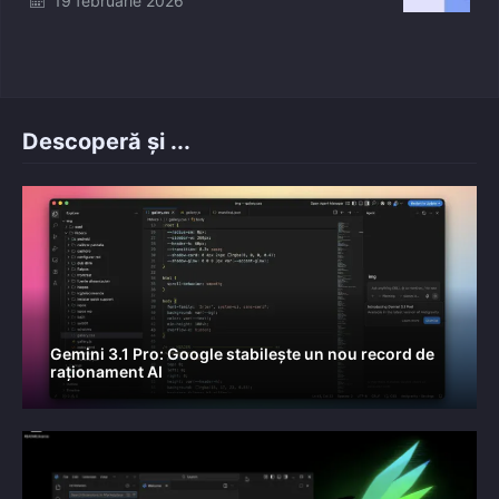
19 februarie 2026
on
Descoperă și ...
Gemini 3.1 Pro: Google stabilește un nou record de
raționament AI