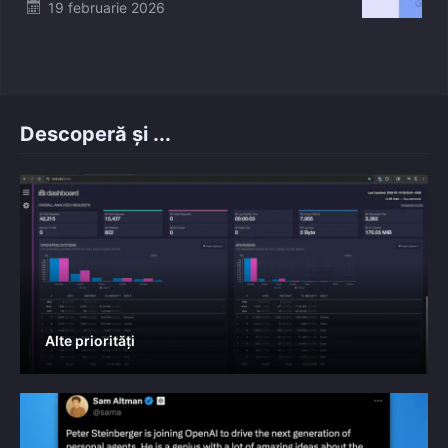
Posted
19 februarie 2026
on
Descoperă și ...
Alte priorități