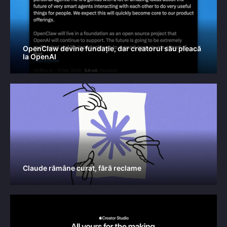
OpenClaw devine fundație, dar creatorul său pleacă
la OpenAI
Claude rămâne curat, fără reclame