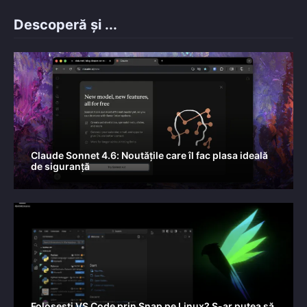
Descoperă și ...
Claude Sonnet 4.6: Noutățile care îl fac plasa ideală
de siguranță
Folosești VS Code prin Snap pe Linux? S-ar putea să