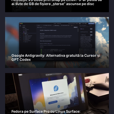
ai sute de GB de fișiere „șterse” ascunse pe disc
Google Antigravity: Alternativa gratuită la Cursor și
GPT Codex
Fedora pe Surface Pro cu Linux Surface: