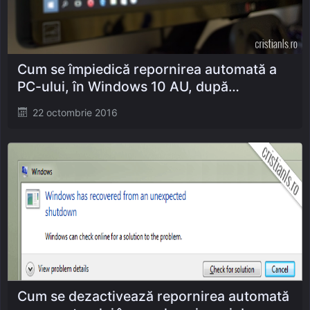
Cum se împiedică repornirea automată a
PC-ului, în Windows 10 AU, după
instalarea actualizărilor
Posted
22 octombrie 2016
on
Cum se dezactivează repornirea automată