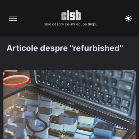
Skip
to
content
blog despre ce-mi ocupă timpul
Articole despre "refurbished"