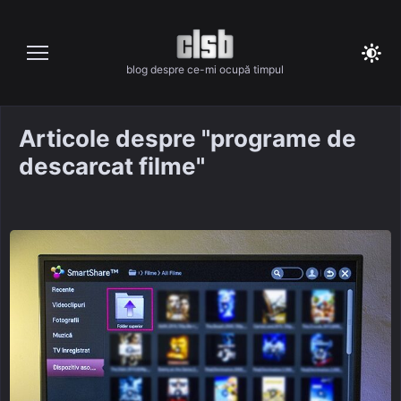
Skip
to
content
blog despre ce-mi ocupă timpul
Articole despre "programe de
descarcat filme"