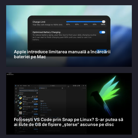
Apple introduce limitarea manuală a încărcării
bateriei pe Mac
Folosești VS Code prin Snap pe Linux? S-ar putea să
ai sute de GB de fișiere „șterse” ascunse pe disc