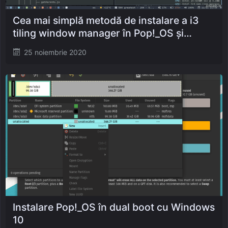
Cea mai simplă metodă de instalare a i3
tiling window manager în Pop!_OS și
Ubuntu
Posted
25 noiembrie 2020
on
Instalare Pop!_OS în dual boot cu Windows
10