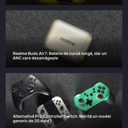
Realme Buds Air7: Baterie de cursă lungă, dar un
ANC care dezamăgește
Alternativă Pro Controller Switch: Merită un model
generic de 20 euro?