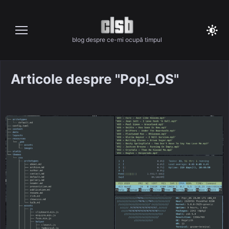
Skip
to
content
blog despre ce-mi ocupă timpul
Articole despre "Pop!_OS"