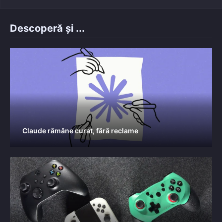
Descoperă și ...
Claude rămâne curat, fără reclame