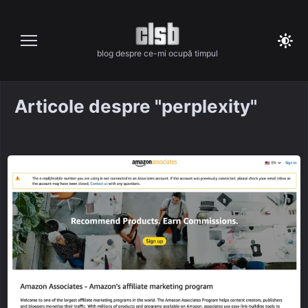
Skip
to
content
blog despre ce-mi ocupă timpul
Articole despre "perplexity"