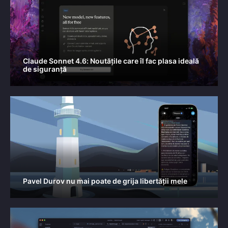
Claude Sonnet 4.6: Noutățile care îl fac plasa ideală
de siguranță
Pavel Durov nu mai poate de grija libertății mele