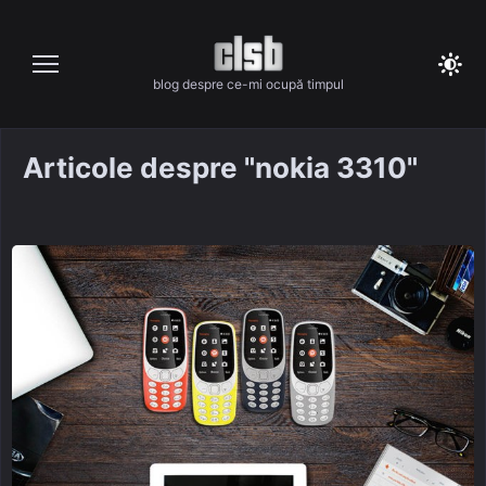
Skip
to
content
blog despre ce-mi ocupă timpul
Articole despre "nokia 3310"