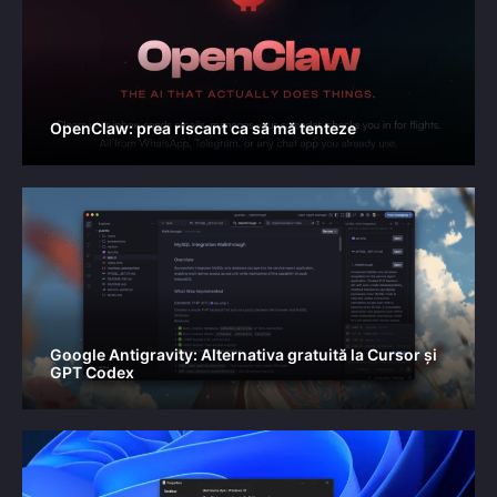
OpenClaw: prea riscant ca să mă tenteze
Google Antigravity: Alternativa gratuită la Cursor și
GPT Codex