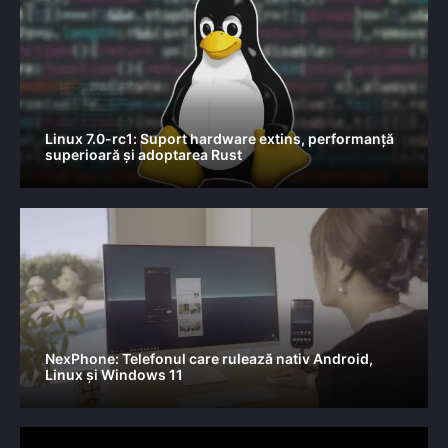
Linux 7.0-rc1: Suport hardware extins, performanță
superioară și adoptarea Rust
NexPhone: Telefonul care rulează nativ Android,
Linux și Windows 11