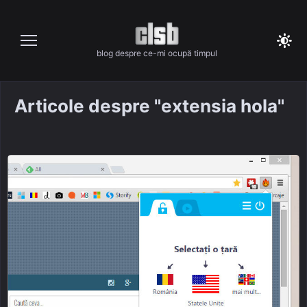
Skip
to
content
blog despre ce-mi ocupă timpul
Articole despre "extensia hola"