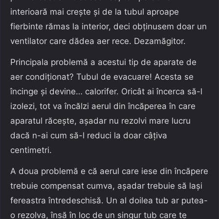
interioară mai crește și de la tubul aproape
fierbinte rămas la interior, deci obținusem doar un
ventilator care dădea aer rece. Dezamăgitor.
Principala problemă a acestui tip de aparate de
aer condiționat? Tubul de evacuare! Acesta se
încinge și devine… calorifer. Oricât ai încerca să-l
izolezi, tot va încălzi aerul din încăperea în care
aparatul răcește, așadar nu rezolvi mare lucru
dacă n-ai cum să-l reduci la doar câțiva
centimetri.
A doua problemă e că aerul care iese din încăpere
trebuie compensat cumva, așadar trebuie să lași
fereastra întredeschisă. Un al doilea tub ar putea-
o rezolva, însă în loc de un singur tub care te