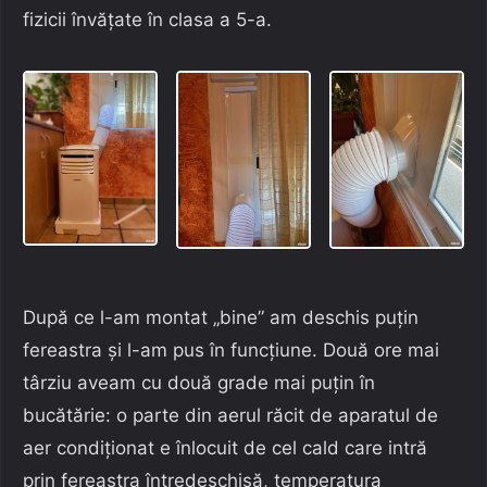
fizicii învățate în clasa a 5-a.
După ce l-am montat „bine” am deschis puțin
fereastra și l-am pus în funcțiune. Două ore mai
târziu aveam cu două grade mai puțin în
bucătărie: o parte din aerul răcit de aparatul de
aer condiționat e înlocuit de cel cald care intră
prin fereastra întredeschisă, temperatura