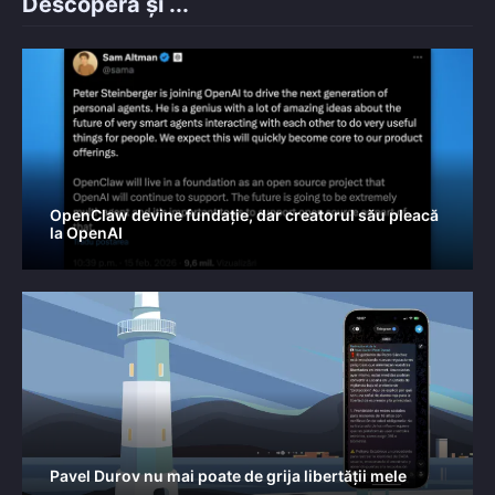
Descoperă și ...
OpenClaw devine fundație, dar creatorul său pleacă
la OpenAI
Pavel Durov nu mai poate de grija libertății mele