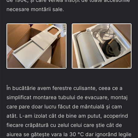
necesare montării sale.
În bucătărie avem ferestre culisante, ceea ce a
simplificat montarea tubului de evacuare, montaj
care pare doar lucru făcut de mântuială și cam
atât. L-am izolat cât de bine am putut, acoperind
fiecare crăpătură cu zelul celui care știe cât de
aiurea se gătește vara la 30 °C dar ignorând legile