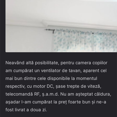
Neavând altă posibilitate, pentru camera copiilor
am cumpărat un ventilator de tavan, aparent cel
mai bun dintre cele disponibile la momentul
respectiv, cu motor DC, șase trepte de viteză,
telecomandă RF, ș.a.m.d. Nu am așteptat căldura,
așadar l-am cumpărat la preț foarte bun și ne-a
fost livrat a doua zi.