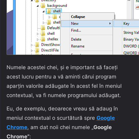
Numele acestei chei, și e important să faceți
acest lucru pentru a vă aminti cărui program
aparțin valorile adăugate în acest fel în meniul
contextual, va fi numele programului adăugat.
Eu, de exemplu, deoarece vreau să adaug în
meniul contextual o scurtătură spre
Google
Chrome
, am dat noii chei numele „
Google
Chrome”
: