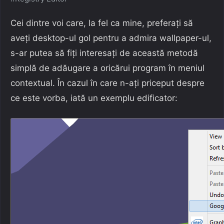
Cei dintre voi care, la fel ca mine, preferați să
aveți desktop-ul gol pentru a admira wallpaper-ul,
s-ar putea să fiți interesați de această metodă
simplă de adăugare a oricărui program în meniul
contextual. În cazul în care n-ați priceput despre
ce este vorba, iată un exemplu edificator: