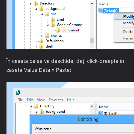
În caseta ce se va deschide, dați click-dreapta în
caseta Value Data » Paste: