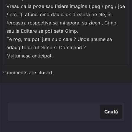
Vreau ca la poze sau fisiere imagine (jpeg / png / jpe
/ etc…), atunci cind dau click dreapta pe ele, in
fereastra respectiva sa-mi apara, sa zicem, Gimp,
sau la Editare sa pot seta Gimp.
Te rog, ma poti juta cu o cale ? Unde anume sa
adaug folderul Gimp si Command ?
Multumesc anticipat.
Comments are closed.
Caută
Caută