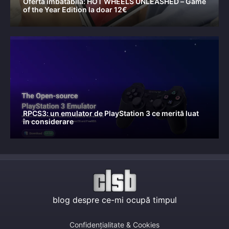
Ofertă imbatabilă: HOT WHEELS UNLEASHED – Game
of the Year Edition la doar 12€
RPCS3: un emulator de PlayStation 3 ce merită luat
în considerare
blog despre ce-mi ocupă timpul
Confidențialitate & Cookies