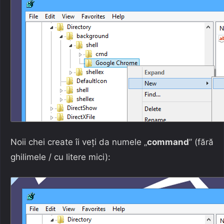
Noii chei create îi veți da numele „
command
” (fără
ghilimele / cu litere mici):