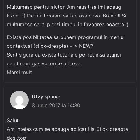
Multumesc pentru ajutor. Am reusit sa imi adaug
Excel. :) De mult voiam sa fac asa ceva. Bravo!!! Si
multumesc ca iti pierzi timpul in favoarea noastra :)
Exista posibilitatea sa punem programul in meniul
contextual (click-dreapta) – > NEW?
Sunt sigura ca exista tutoriale pe net insa atunci
cand caut gasesc orice altceva.
Merci mult
Utzy
spune:
3 iunie 2017 la 14:30
Salut.
Am inteles cum se adauga aplicatii la Click dreapta
desktop.