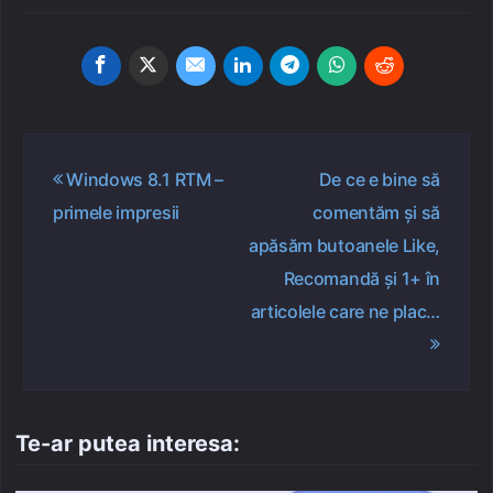
Navigare
Windows 8.1 RTM –
De ce e bine să
în
primele impresii
comentăm și să
articole
apăsăm butoanele Like,
Recomandă și 1+ în
articolele care ne plac…
Te-ar putea interesa: