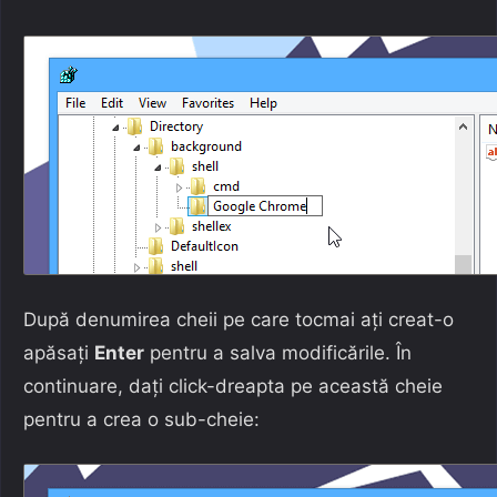
După denumirea cheii pe care tocmai ați creat-o
apăsați
Enter
pentru a salva modificările. În
continuare, dați click-dreapta pe această cheie
pentru a crea o sub-cheie: