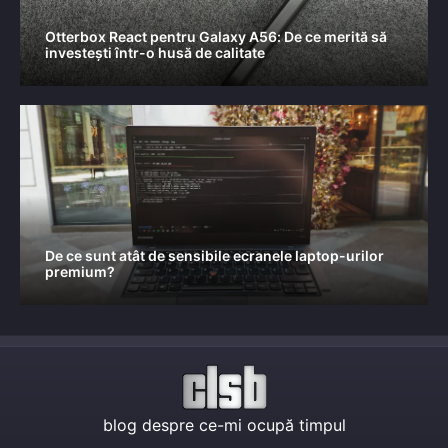
Otterbox React pentru Galaxy A56: De ce merită să
investești într-o husă de calitate
De ce sunt atât de sensibile ecranele laptop-urilor
premium?
blog despre ce-mi ocupă timpul