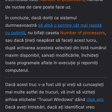
de nuclee de care poate face uz.
În concluzie, dacă doriți ca sistemul
dumneavoastră
să aibă o pornire cât mai rapidă
cu putință
, nu bifați caseta
Number of processors
,
sau dacă țineți neapărat să faceți acest lucru,
după activarea acesteia selectați din listă numărul
maxim disponibil, salvați modificările, închideți
toate programele aflate în execuție și reporniți
computerul.
Dacă acest truc v-a fost util și vreți să cunoașteți
mai multe astfel de trucuri, vă invit să vizitați
arhiva etichetei “Trucuri Windows“ dând
click aici
.
Dacă aveți întrebări, dacă ați identificat vreo