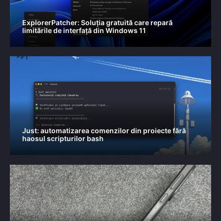
ExplorerPatcher: Soluția gratuită care repară
limitările de interfață din Windows 11
Just: automatizarea comenzilor din proiecte fără
haosul scripturilor bash