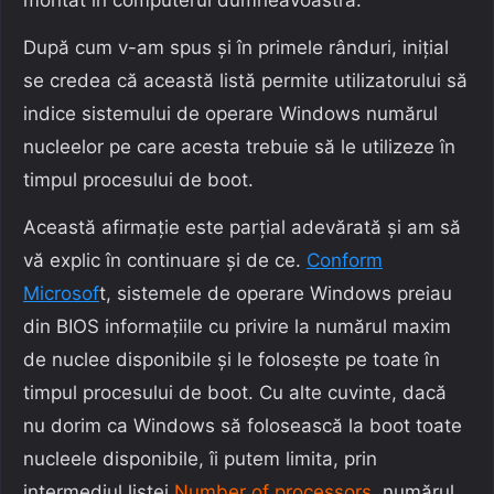
montat în computerul dumneavoastră.
După cum v-am spus și în primele rânduri, inițial
se credea că această listă permite utilizatorului să
indice sistemului de operare Windows numărul
nucleelor pe care acesta trebuie să le utilizeze în
timpul procesului de boot.
Această afirmație este parțial adevărată și am să
vă explic în continuare și de ce.
Conform
Microsof
t, sistemele de operare Windows preiau
din BIOS informațiile cu privire la numărul maxim
de nuclee disponibile și le folosește pe toate în
timpul procesului de boot. Cu alte cuvinte, dacă
nu dorim ca Windows să folosească la boot toate
nucleele disponibile, îi putem limita, prin
intermediul listei
Number of processors
, numărul