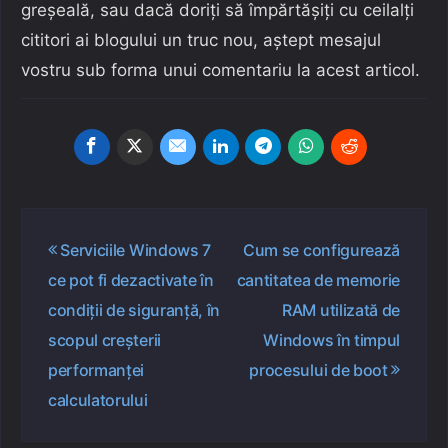
greșeală, sau dacă doriți să împărtășiți cu ceilalți
cititori ai blogului un truc nou, aștept mesajul
vostru sub forma unui comentariu la acest articol.
Navigare
Serviciile Windows 7
Cum se configurează
în
ce pot fi dezactivate în
cantitatea de memorie
articole
condiții de siguranță, în
RAM utilizată de
scopul creșterii
Windows în timpul
performanței
procesului de boot
calculatorului